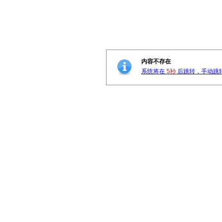
内容不存在
系统将在
5秒
后跳转，手动跳